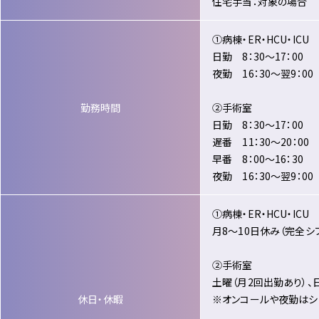
住宅手当：対象の場合
①病棟・ER・HCU・ICU
日勤 8：30～17：00
夜勤 16：30～翌9：00
勤務時間
②手術室
日勤 8：30～17：00
遅番 11：30～20：00
早番 8：00～16：30
夜勤 16：30～翌9：00
①病棟・ER・HCU・ICU
月8～10日休み（完全シ
②手術室
土曜（月2回出勤あり）、
休日・休暇
※オンコールや夜勤はシ