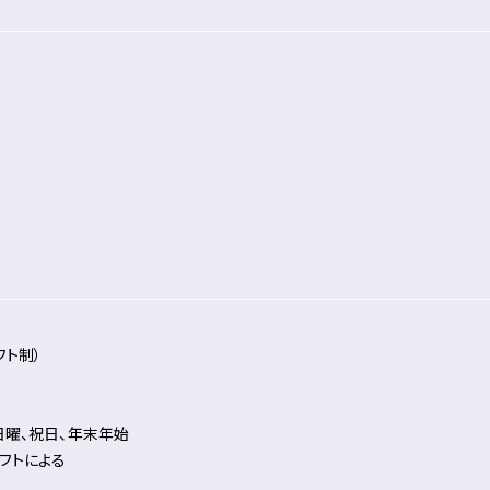
フト制）
日曜、祝日、年末年始
フトによる