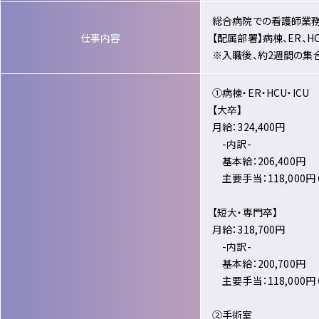
総合病院での看護師業
仕事内容
【配属部署】病棟、ER、H
※入職後、約2週間の集
①病棟・ER・HCU・ICU
【大卒】
月給：324,400円
-内訳-
基本給：206,400円
主要手当：118,000
【短大・専門卒】
月給：318,700円
-内訳-
基本給：200,700円
主要手当：118,000
②手術室