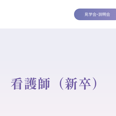
見学会・説明会
看護師（新卒）