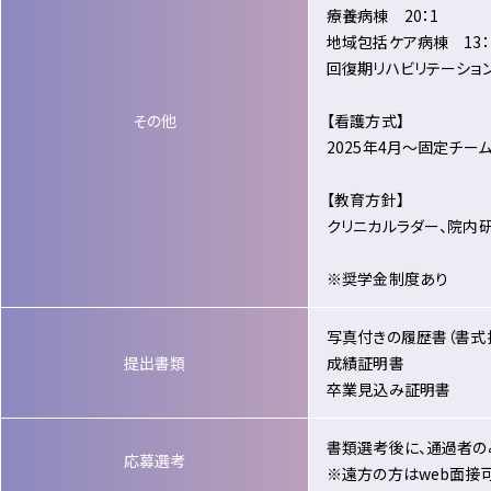
療養病棟 20：1
地域包括ケア病棟 13：
回復期リハビリテーション病
その他
【看護方式】
2025年4月～固定チー
【教育方針】
クリニカルラダー、院内研
※奨学金制度あり
写真付きの履歴書（書式
提出書類
成績証明書
卒業見込み証明書
書類選考後に、通過者の
応募選考
※遠方の方はweb面接