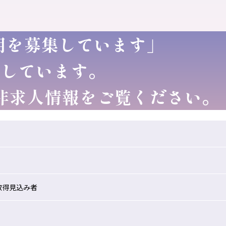
採用を募集しています」
付しています。
非求人情報をご覧ください。
取得見込み者