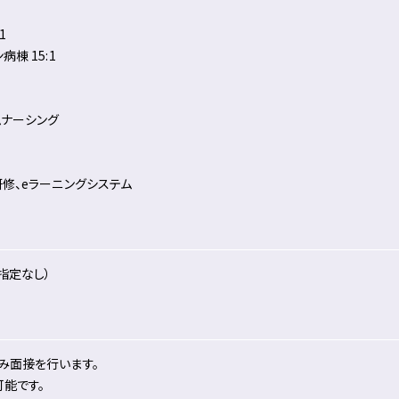
1
棟 15:1
ムナーシング
修、eラーニングシステム
指定なし）
み面接を行います。
可能です。