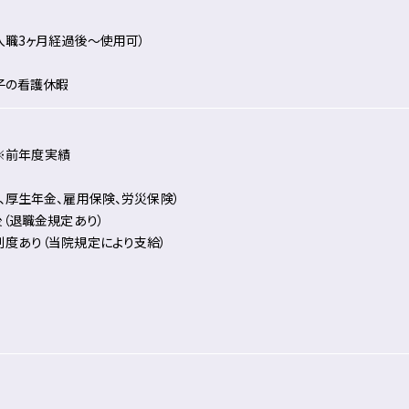
入職3ヶ月経過後～使用可）
、子の看護休暇
）※前年度実績
、厚生年金、雇用保険、労災保険）
後（退職金規定あり）
度あり（当院規定により支給）