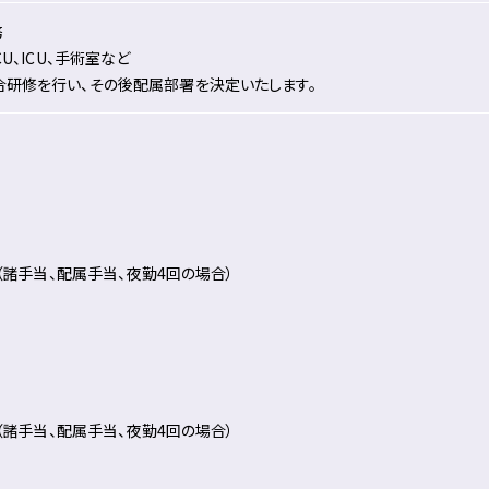
務
CU、ICU、手術室など
合研修を行い、その後配属部署を決定いたします。
円（諸手当、配属手当、夜勤4回の場合）
円（諸手当、配属手当、夜勤4回の場合）