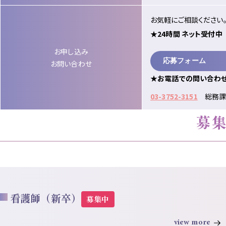
お気軽にご相談ください
★24時間 ネット受付中
お申し込み
応募フォーム
お問い合わせ
★お電話での問い合わ
03-3752-3151
総務課 
募
看護師（新卒）
募集中
view more