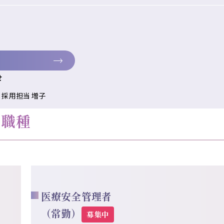
。
せ
採用担当 増子
集職種
医療安全管理者
（常勤）
募集中