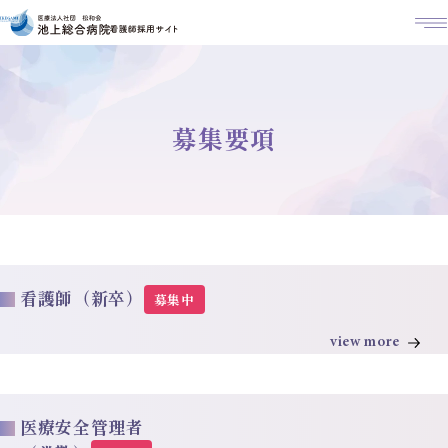
M
募集要項
看護師（新卒）
募集中
view more
医療安全管理者