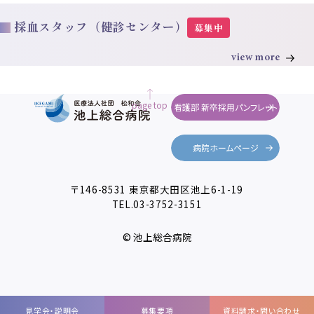
採血スタッフ（健診センター）
募集中
view more
page top
看護部 新卒採用パンフレット
病院ホームページ
〒146-8531 東京都大田区池上6-1-19
TEL.
03-3752-3151
© 池上総合病院
見学会・説明会
募集要項
資料請求・問い合わせ