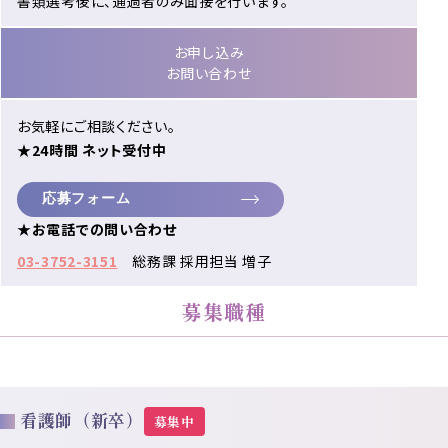
書類選考後に、通過者のみ面接を行います。
お申し込み
お問い合わせ
お気軽にご相談ください。
★24時間 ネット受付中
応募フォーム
★お電話での問い合わせ
03-3752-3151
総務課 採用担当 増子
募集職種
看護師（新卒）
募集中