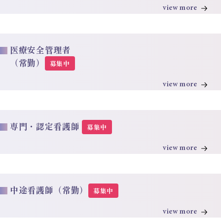
view more
医療安全管理者
（常勤）
募集中
view more
専門・認定看護師
募集中
view more
中途看護師（常勤）
募集中
view more