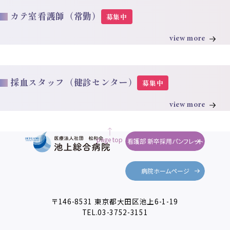
カテ室看護師（常勤）
募集中
view more
採血スタッフ（健診センター）
募集中
view more
page top
看護部 新卒採用パンフレット
病院ホームページ
〒146-8531 東京都大田区池上6-1-19
TEL.
03-3752-3151