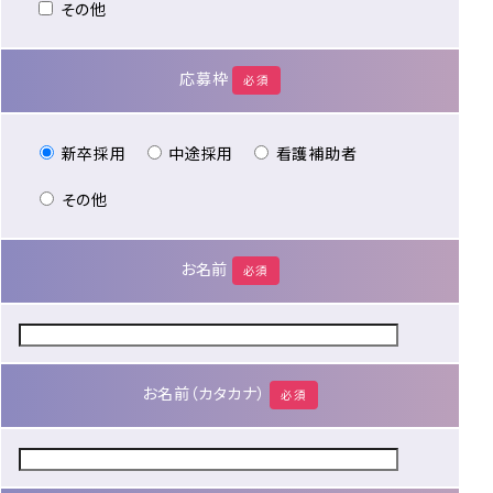
その他
応募枠
必須
新卒採用
中途採用
看護補助者
その他
お名前
必須
お名前（カタカナ）
必須