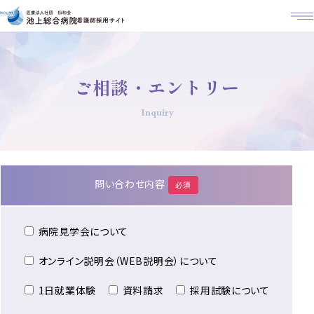
M
ご相談・エントリー
Inquiry
問い合わせ内容
必須
病院見学会について
オンライン説明会（WEB説明会）について
1日就業体験
資料請求
採用試験について