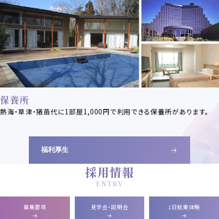
保養所
熱海・草津・猪苗代に1部屋1,000円で利用できる保養所があります。
福利厚生
採用情報
募集要項
見学会・説明会
1日就業体験