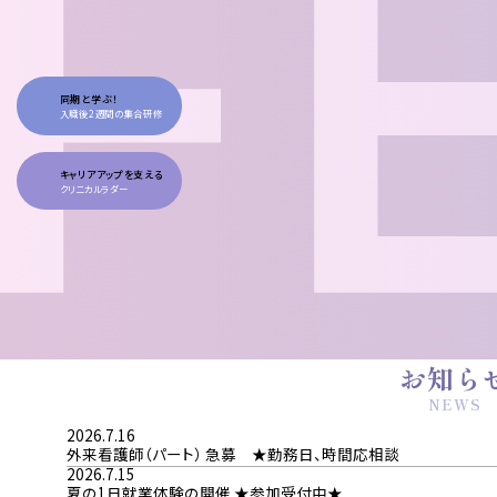
同期と学ぶ！
入職後2週間の集合研修
キャリアアップを支える
クリニカルラダー
お知ら
2026.7.16
外来看護師（パート） 急募 ★勤務日、時間応相談
2026.7.15
夏の1日就業体験の開催 ★参加受付中★