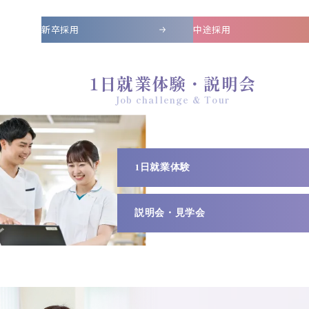
新卒採用
中途採用
1日就業体験・説明会
1日就業体験
説明会・見学会