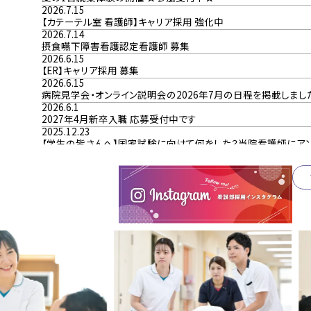
2026.7.15
【カテーテル室 看護師】キャリア採用 強化中
2026.7.14
摂食嚥下障害看護認定看護師 募集
2026.6.15
【ER】キャリア採用 募集
2026.6.15
病院見学会・オンライン説明会の2026年7月の日程を掲載しまし
2026.6.1
2027年4月新卒入職 応募受付中です
2025.12.23
【学生の皆さんへ】国家試験に向けて何をした？当院看護師にアン
2025.12.5
2026年度 合同説明会 参加日程を更新しました