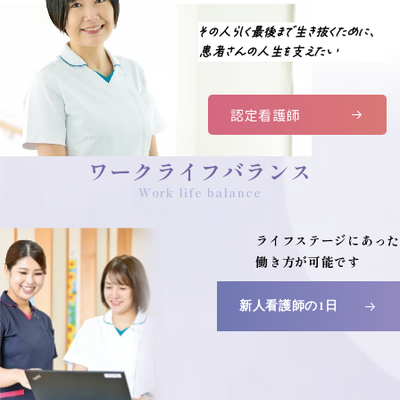
その人らしく最後まで生き抜くために、
患者さんの人生を支えたい
認定看護師
ワークライフバランス
ライフステージにあった
働き方が可能です
新人看護師の1日