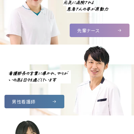
元気に退院される
患者さんの姿が原動力
先輩ナース
看護部長の言葉に導かれ、やりが
いのある日々を過ごしています
男性看護師