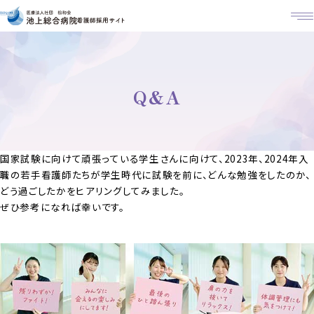
M
Q&A
国家試験に向けて頑張っている学生さんに向けて、2023年、2024年入
職の若手看護師たちが学生時代に試験を前に、どんな勉強をしたのか、
どう過ごしたかをヒアリングしてみました。
ぜひ参考になれば幸いです。