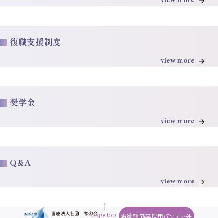
view more
復職支援制度
view more
奨学金
view more
Q&A
view more
page top
看護部 新卒採用パンフレット