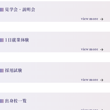
見学会・説明会
view more
1日就業体験
view more
採用試験
view more
出身校一覧