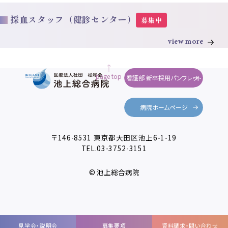
採血スタッフ（健診センター）
募集中
view more
page top
看護部 新卒採用パンフレット
病院ホームページ
〒146-8531 東京都大田区池上6-1-19
TEL.
03-3752-3151
© 池上総合病院
見学会・説明会
募集要項
資料請求・問い合わせ