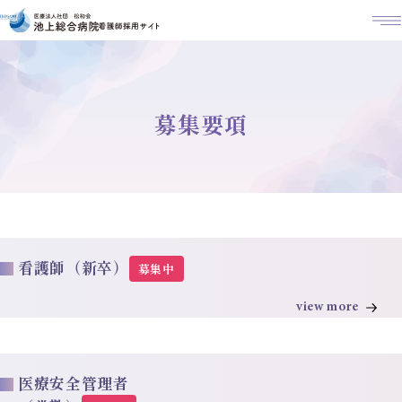
M
募集要項
看護師（新卒）
募集中
view more
医療安全管理者